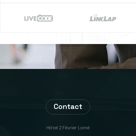
Contact
Hôtel 2 Février Lomé