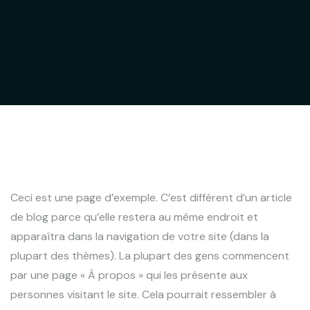
Ceci est une page d’exemple. C’est différent d’un article
de blog parce qu’elle restera au même endroit et
apparaîtra dans la navigation de votre site (dans la
plupart des thèmes). La plupart des gens commencent
par une page « À propos » qui les présente aux
personnes visitant le site. Cela pourrait ressembler à