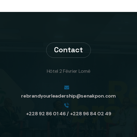
Contact
Hôtel 2 Février Lomé
rebrandyourleadership@senakpon.com
+228 92 86 01 46 / +228 96 84 02 49