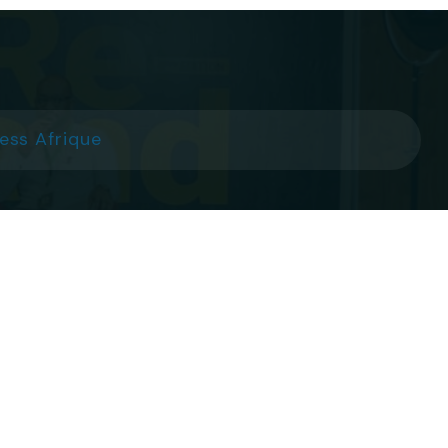
ess Afrique