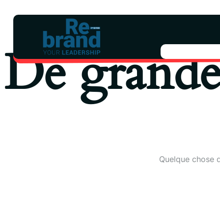
De grandes
Quelque chose d’