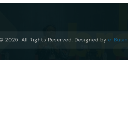
© 2025. All Rights Reserved. Designed by
e-Busin