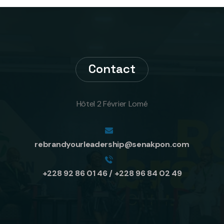
Contact
Hôtel 2 Février Lomé
rebrandyourleadership@senakpon.com
+228 92 86 01 46 / +228 96 84 02 49