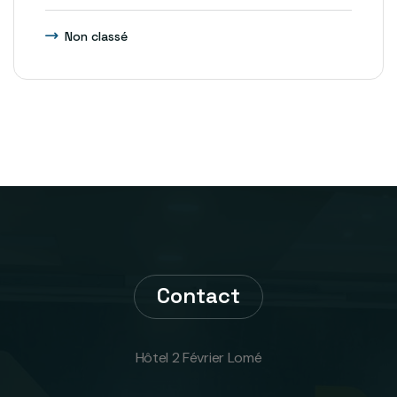
Non classé
Contact
Hôtel 2 Février Lomé