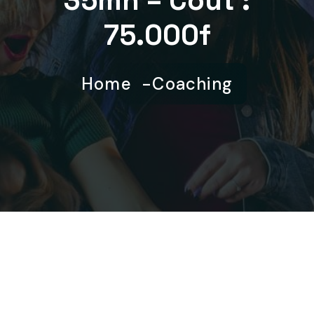
35mn – Coût :
75.000f
Home
Coaching