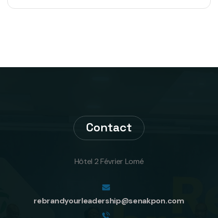
Contact
Hôtel 2 Février Lomé
rebrandyourleadership@senakpon.com